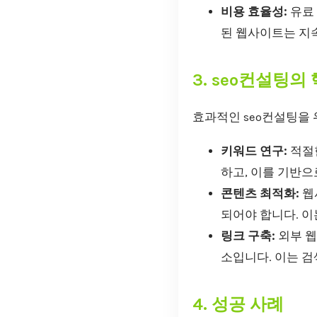
비용 효율성:
유료 
된 웹사이트는 지
3. seo컨설팅의
효과적인 seo컨설팅을 
키워드 연구:
적절한
하고, 이를 기반으
콘텐츠 최적화:
웹
되어야 합니다. 이
링크 구축:
외부 웹
소입니다. 이는 
4. 성공 사례