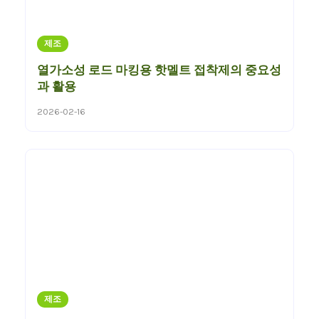
제조
열가소성 로드 마킹용 핫멜트 접착제의 중요성
과 활용
2026-02-16
제조