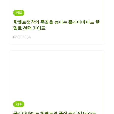
제조
핫멜트접착의 품질을 높이는 폴리아마이드 핫
멜트 선택 가이드
2025-05-16
제조
폴리아마이드 핫멜트의 품질 관리 및 테스트