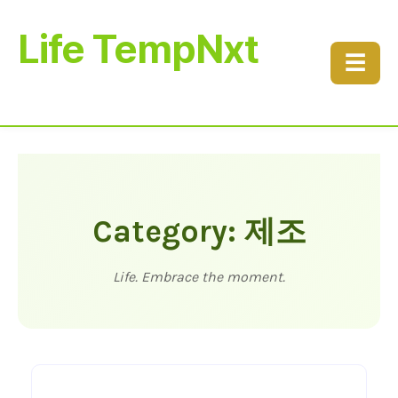
Life TempNxt
☰
Category: 제조
Life. Embrace the moment.