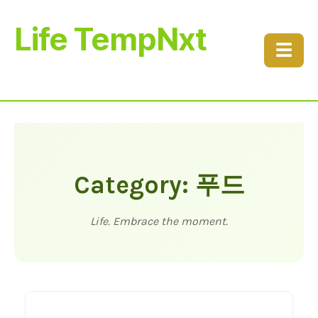
Life TempNxt
☰
Category: 푸드
Life. Embrace the moment.