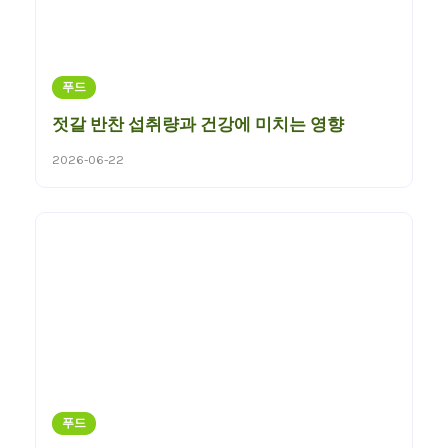
푸드
젓갈 반찬 섭취량과 건강에 미치는 영향
2026-06-22
푸드