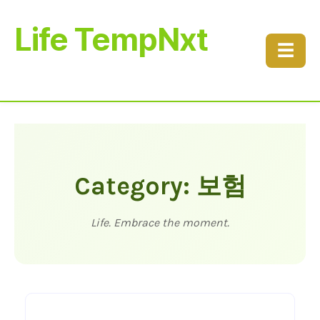
Life TempNxt
☰
Category: 보험
Life. Embrace the moment.