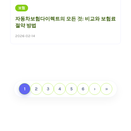
보험
자동차보험다이렉트의 모든 것: 비교와 보험료
절약 방법
2026-02-14
1
2
3
4
5
6
›
»