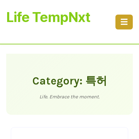
Life TempNxt
☰
Category: 특허
Life. Embrace the moment.