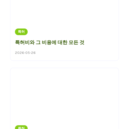
특허
특허비와 그 비용에 대한 모든 것
2026-05-26
특허