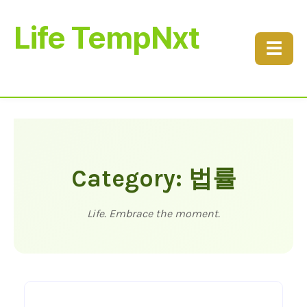
Life TempNxt
☰
Category: 법률
Life. Embrace the moment.