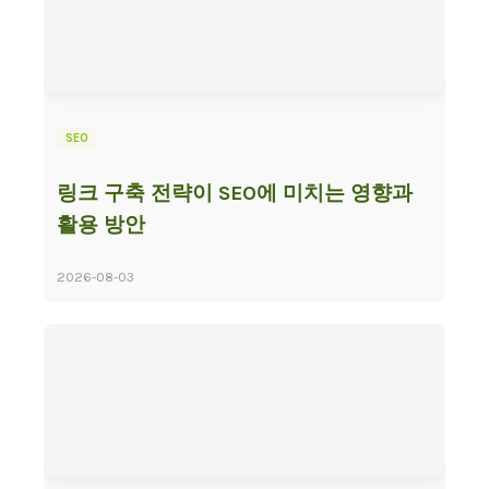
SEO
링크 구축 전략이 SEO에 미치는 영향과
활용 방안
2026-08-03