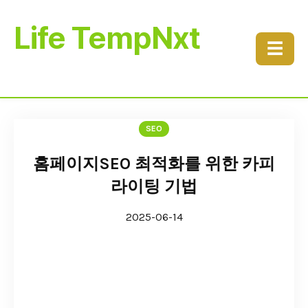
Life TempNxt
☰
SEO
홈페이지SEO 최적화를 위한 카피
라이팅 기법
2025-06-14