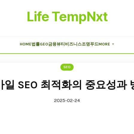
Life TempNxt
HOME
법률
GEO
금융
뷰티
비즈니스
조명
푸드
MORE
▼
SEO
바일 SEO 최적화의 중요성과 
2025-02-24