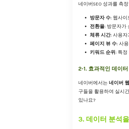
네이버SEO 성과를 측정
방문자 수
: 웹사
전환율
: 방문자가
체류 시간
: 사용
페이지 뷰 수
: 사
키워드 순위
: 특
2-1. 효과적인 데이
네이버에서는
네이버 
구들을 활용하여 실시간
있나요?
3. 데이터 분석