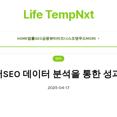
Life TempNxt
HOME
법률
GEO
금융
뷰티
비즈니스
조명
푸드
MORE
▼
SEO
SEO 데이터 분석을 통한 성
2025-04-17