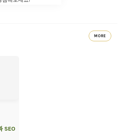
MORE
 SEO