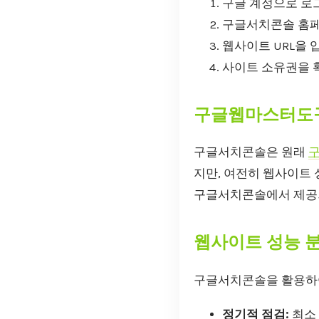
구글 계정으로 로
구글서치콘솔 홈페
웹사이트 URL을 
사이트 소유권을 
구글웹마스터도구
구글서치콘솔은 원래
지만, 여전히 웹사이트
구글서치콘솔에서 제공되
웹사이트 성능 분
구글서치콘솔을 활용하여
정기적 점검:
최소 