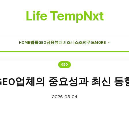
Life TempNxt
HOME
법률
GEO
금융
뷰티
비즈니스
조명
푸드
MORE
▼
GEO
GEO업체의 중요성과 최신 동
2026-05-04