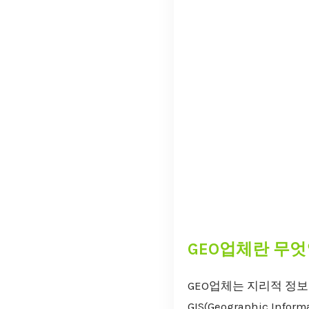
GEO업체란 무엇
GEO업체는 지리적 정
GIS(Geographic 