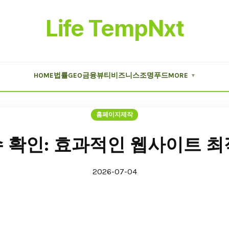
Life TempNxt
HOME
법률
GEO
금융
뷰티
비즈니스
조명
푸드
MORE
▼
홈페이지제작
수 확인: 효과적인 웹사이트 
2026-07-04