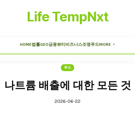
Life TempNxt
HOME
법률
GEO
금융
뷰티
비즈니스
조명
푸드
MORE
▼
푸드
나트륨 배출에 대한 모든 것
2026-06-22