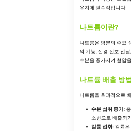
유지에 필수적입니다.
나트륨이란?
나트륨은 염분의 주요 성
의 기능, 신경 신호 전
수분을 증가시켜 혈압을
나트륨 배출 방
나트륨을 효과적으로 배
수분 섭취 증가:
충
소변으로 배출되기
칼륨 섭취:
칼륨은 