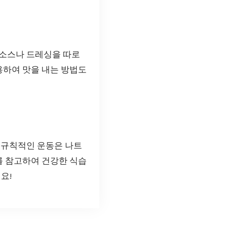
 소스나 드레싱을 따로
용하여 맛을 내는 방법도
, 규칙적인 운동은 나트
를 참고하여 건강한 식습
요!