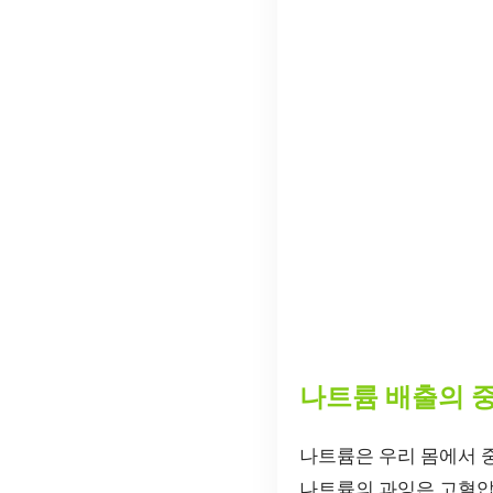
나트륨 배출의 
나트륨은 우리 몸에서 중
나트륨의 과잉은 고혈압,