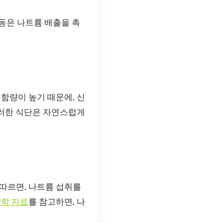
동은 나트륨 배출을 촉
함량이 높기 때문에, 신
이러한 식단은 자연스럽게
따르면, 나트륨 섭취를
학 자료
를 참고하면, 나