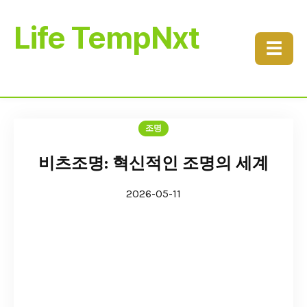
Life TempNxt
☰
조명
비츠조명: 혁신적인 조명의 세계
2026-05-11