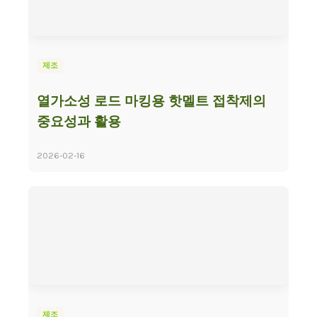
제조
열가소성 로드 마킹용 핫멜트 접착제의
중요성과 활용
2026-02-16
제조