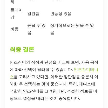
리
플레이
일관됨
변동성 있음
감
높을 수 있
장기적으로는 낮을 수 있
비용
음
음
최종 결론
인조잔디의 장점과 단점을 비교해 보면, 사용 목적
에 따라 선택이 달라질 수 있습니다.
인조잔디테니
스
를 고려하고 있다면, 이러한 장단점을 충분히 이
해한 후 선택하는 것이 좋습니다. 특히, 테니스에
적합한 인조잔디를 고려한다면, 적절한 정보를 바
탕으로 결정을 내리는 것이 중요합니다.