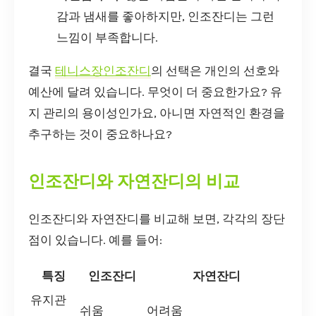
감과 냄새를 좋아하지만, 인조잔디는 그런
느낌이 부족합니다.
결국
테니스장인조잔디
의 선택은 개인의 선호와
예산에 달려 있습니다. 무엇이 더 중요한가요? 유
지 관리의 용이성인가요, 아니면 자연적인 환경을
추구하는 것이 중요하나요?
인조잔디와 자연잔디의 비교
인조잔디와 자연잔디를 비교해 보면, 각각의 장단
점이 있습니다. 예를 들어:
특징
인조잔디
자연잔디
유지관
쉬움
어려움