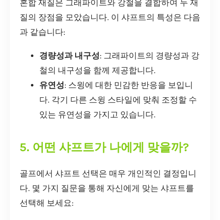
혼합 재질은 그래파이트와 강철을 결합하여 두 재
질의 장점을 모았습니다. 이 샤프트의 특성은 다음
과 같습니다:
경량성과 내구성
: 그래파이트의 경량성과 강
철의 내구성을 함께 제공합니다.
유연성
: 스윙에 대한 민감한 반응을 보입니
다. 각기 다른 스윙 스타일에 맞춰 조정할 수
있는 유연성을 가지고 있습니다.
5. 어떤 샤프트가 나에게 맞을까?
골프에서 샤프트 선택은 매우 개인적인 결정입니
다. 몇 가지 질문을 통해 자신에게 맞는 샤프트를
선택해 보세요: