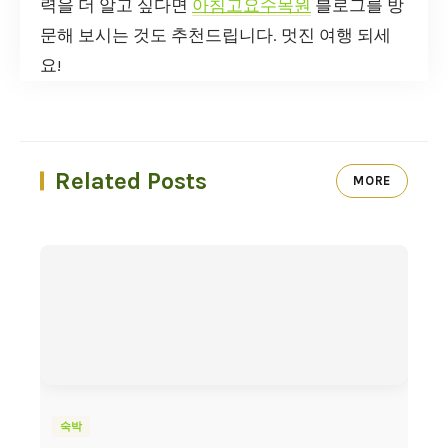
력을 더 알고 싶다면
아침고요수목원
블로그를 방
문해 보시는 것도 추천드립니다. 멋진 여행 되세
요!
Related Posts
MORE
숙박