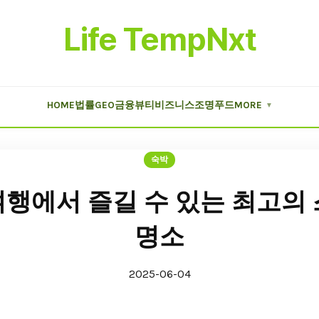
Life TempNxt
HOME
법률
GEO
금융
뷰티
비즈니스
조명
푸드
MORE
▼
숙박
행에서 즐길 수 있는 최고의
명소
2025-06-04