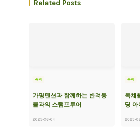
Related Posts
숙박
숙박
가평펜션과 함께하는 반려동
독채풀
물과의 스탬프투어
딩 
2025-06-04
2025-0