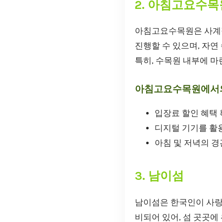
2. 아침고요수목
아침고요수목원은 사계절
진행할 수 있으며, 자연
특히, 수목원 내부에 
아침고요수목원에서의
입장료 할인 혜택
디지털 기기를 활
아침 및 저녁의 경
3. 남이섬
남이섬은 한국인이 사랑
비되어 있어, 섬 곳곳에