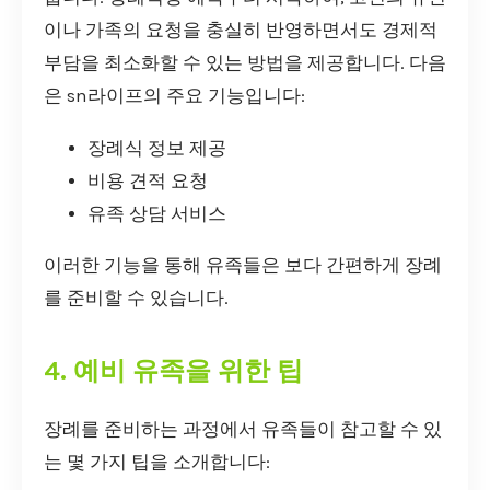
이나 가족의 요청을 충실히 반영하면서도 경제적
부담을 최소화할 수 있는 방법을 제공합니다. 다음
은 sn라이프의 주요 기능입니다:
장례식 정보 제공
비용 견적 요청
유족 상담 서비스
이러한 기능을 통해 유족들은 보다 간편하게 장례
를 준비할 수 있습니다.
4. 예비 유족을 위한 팁
장례를 준비하는 과정에서 유족들이 참고할 수 있
는 몇 가지 팁을 소개합니다: