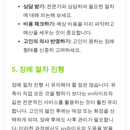
상담 받기:
전문가와 상담하여 필요한 절차
에 대해 의논해 보세요.
비용 체크하기:
예상 비용을 미리 파악하고
예산을 세우는 것이 중요합니다.
고인의 의사 반영하기:
고인이 원하는 장례
형태를 신중히 고려하세요.
5. 장례 절차 진행
장례 절차 진행 시 유의해야 할 점은 많습니다. 유
족이 직접 모든 것을 행하기 보다는 sn라이프와
같은 전문적인 서비스를 활용하는 것이 훨씬 유리
합니다. 고인의 발인 후에는 매장 또는 화장을 선
택하게 되며, 장례 후에도 사후 관리가 필요합니
다. 이러한 과정에서도 sn라이프의 도움을 받을