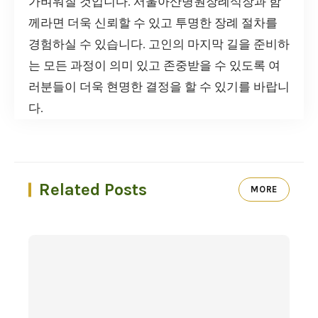
가벼워질 것입니다. 서울아산병원장례식장과 함
께라면 더욱 신뢰할 수 있고 투명한 장례 절차를
경험하실 수 있습니다. 고인의 마지막 길을 준비하
는 모든 과정이 의미 있고 존중받을 수 있도록 여
러분들이 더욱 현명한 결정을 할 수 있기를 바랍니
다.
Related Posts
MORE