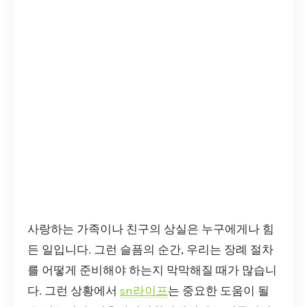
사랑하는 가족이나 친구의 상실은 누구에게나 힘
든 일입니다. 그런 슬픔의 순간, 우리는 장례 절차
를 어떻게 준비해야 하는지 막막해질 때가 많습니
다. 그런 상황에서
sn라이프
는 중요한 도움이 될