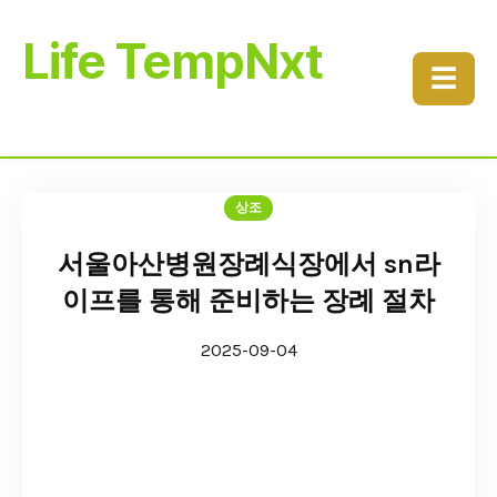
Life TempNxt
☰
상조
서울아산병원장례식장에서 sn라
이프를 통해 준비하는 장례 절차
2025-09-04