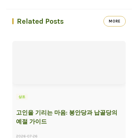
Related Posts
MORE
상조
고인을 기리는 마음: 봉안당과 납골당의
예절 가이드
2026-07-26