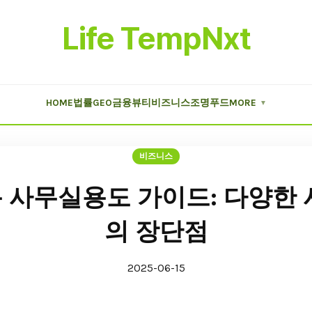
Life TempNxt
HOME
법률
GEO
금융
뷰티
비즈니스
조명
푸드
MORE
▼
비즈니스
 사무실용도 가이드: 다양한 
의 장단점
2025-06-15