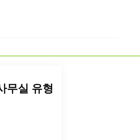
사무실 유형