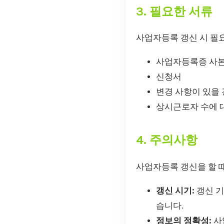
3. 필요한 서류
사업자등록 갱신 시 필
사업자등록증 사
신청서
변경 사항이 있을 
상시근로자 수에 대
4. 주의사항
사업자등록 갱신을 할 때
갱신 시기:
갱신 기
습니다.
정보의 정확성:
사