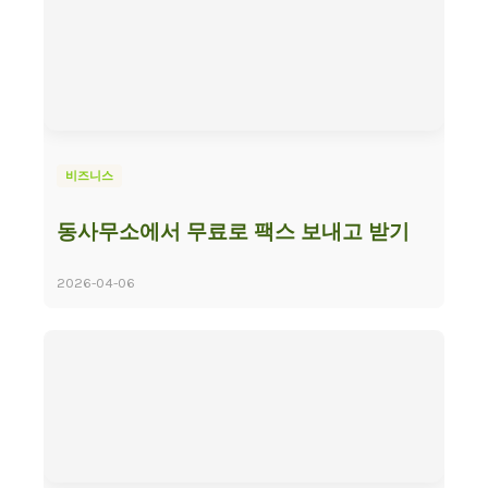
비즈니스
동사무소에서 무료로 팩스 보내고 받기
2026-04-06