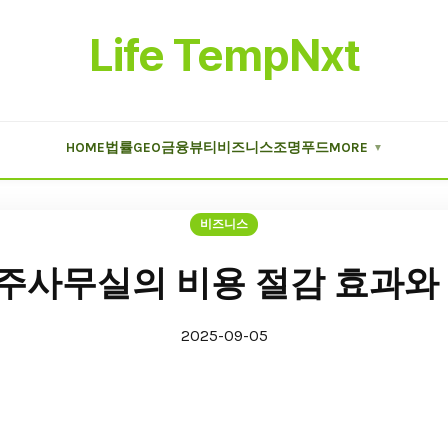
Life TempNxt
HOME
법률
GEO
금융
뷰티
비즈니스
조명
푸드
MORE
▼
비즈니스
주사무실의 비용 절감 효과와 
2025-09-05