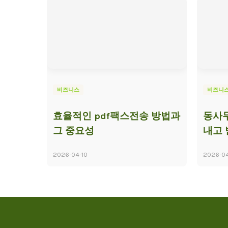
비즈니스
비즈니
효율적인 pdf팩스전송 방법과
동사무
그 중요성
내고 
2026-04-10
2026-0