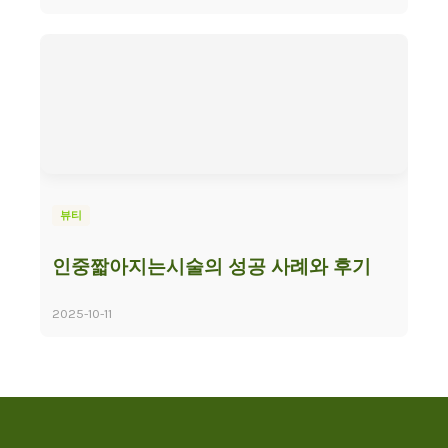
뷰티
인중짧아지는시술의 성공 사례와 후기
2025-10-11