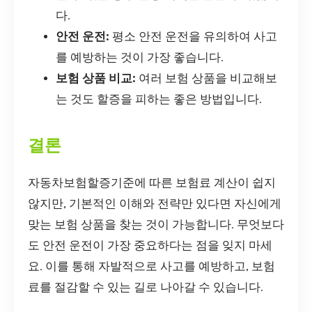
다.
안전 운전:
평소 안전 운전을 유의하여 사고
를 예방하는 것이 가장 좋습니다.
보험 상품 비교:
여러 보험 상품을 비교해보
는 것도 할증을 피하는 좋은 방법입니다.
결론
자동차보험할증기준에 따른 보험료 계산이 쉽지
않지만, 기본적인 이해와 전략만 있다면 자신에게
맞는 보험 상품을 찾는 것이 가능합니다. 무엇보다
도 안전 운전이 가장 중요하다는 점을 잊지 마세
요. 이를 통해 자발적으로 사고를 예방하고, 보험
료를 절감할 수 있는 길로 나아갈 수 있습니다.