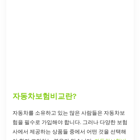
자동차보험비교란?
자동차를 소유하고 있는 많은 사람들은 자동차보
험을 필수로 가입해야 합니다. 그러나 다양한 보험
사에서 제공하는 상품들 중에서 어떤 것을 선택해