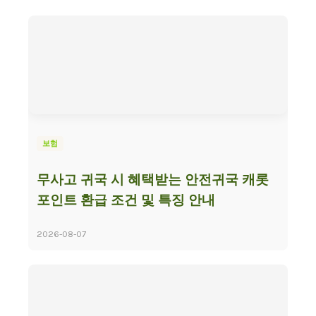
보험
무사고 귀국 시 혜택받는 안전귀국 캐롯
포인트 환급 조건 및 특징 안내
2026-08-07