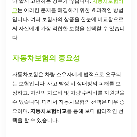
야 할지 고민하는 경우가 많습니다.
자동차보험비
교
는 이러한 문제를 해결하기 위한 효과적인 방법
입니다. 여러 보험사의 상품을 한눈에 비교함으로
써 자신에게 가장 적합한 보험을 선택할 수 있습니
다.
자동차보험의 중요성
자동차보험은 차량 소유자에게 법적으로 요구되
는 보험입니다. 사고 발생 시 상대방의 피해를 보
상하고, 자신의 치료비 및 차량 수리비를 지원받을
수 있습니다. 따라서 자동차보험의 선택은 매우 중
요하며,
자동차보험비교
를 통해 보다 합리적인 선
택을 할 수 있습니다.