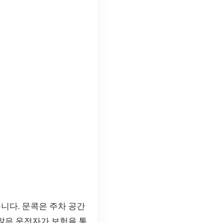
니다. 문콕은 주차 공간
 많은 운전자가 보험을 통