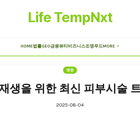
Life TempNxt
HOME
법률
GEO
금융
뷰티
비즈니스
조명
푸드
MORE
▼
병원
재생을 위한 최신 피부시술 
2025-08-04