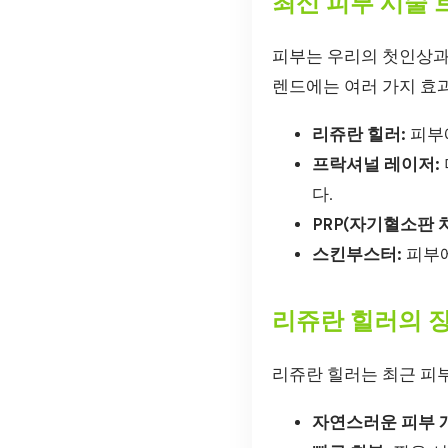
최신 피부 시술 
피부는 우리의 첫인상과
렌드에는 여러 가지 효
리쥬란 힐러:
피부
프락셔널 레이저:
다.
PRP(자기혈소판 치
스킨부스터:
피부에
리쥬란 힐러의 
리쥬란 힐러는 최근 피부
자연스러운 피부 