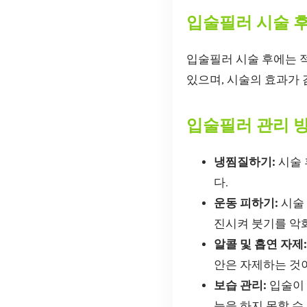
입술필러 시술 
입술필러 시술 후에는 
있으며, 시술의 효과가 
입술필러 관리 
냉찜질하기:
시술 
다.
운동 피하기:
시술 
진시켜 붓기를 악
알콜 및 흡연 자제:
안은 자제하는 것
보습 관리:
입술이 
능을 하지 못할 수