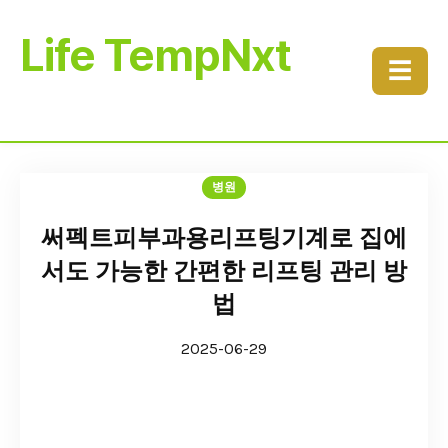
Life TempNxt
☰
병원
써펙트피부과용리프팅기계로 집에
서도 가능한 간편한 리프팅 관리 방
법
2025-06-29