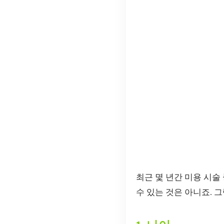
최근 몇 년간 미용 시술
수 있는 것은 아니죠.