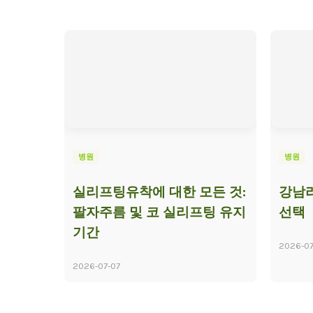
병원
병원
실리프팅유착에 대한 모든 것:
강남리
팔자주름 및 코 실리프팅 유지
선택
기간
2026-07
2026-07-07