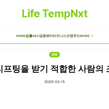
Life TempNxt
HOME
법률
GEO
금융
뷰티
비즈니스
조명
푸드
MORE
▼
병원
리프팅을 받기 적합한 사람의 
2025-03-15