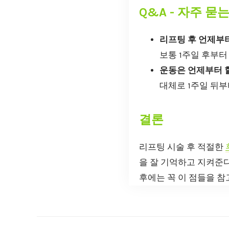
Q&A - 자주 묻
리프팅 후 언제부터
보통 1주일 후부터
운동은 언제부터 할
대체로 1주일 뒤부
결론
리프팅 시술 후 적절한
을 잘 기억하고 지켜준
후에는 꼭 이 점들을 참