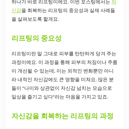
하나가 바로 리프팅이에요. 이번 포스팅에서는
자
신감
을 회복하는 리프팅의 중요성과 실제 사례들
을 살펴보도록 할게요.
리프팅의 중요성
리프팅이란 말 그대로 피부를 탄탄하게 당겨 주는
과정이에요. 이 과정을 통해 피부의 처짐이나 주름
이 개선될 수 있는데, 이는 외적인 변화뿐만 아니
라 내적인 자신감에도 큰 영향을 미쳐요. 많은 분
들이 "나이와 상관없이 자신감 넘치는 모습으로
일상을 즐기고 싶다"라는 마음을 가지고 있죠.
자신감을 회복하는 리프팅의 과정