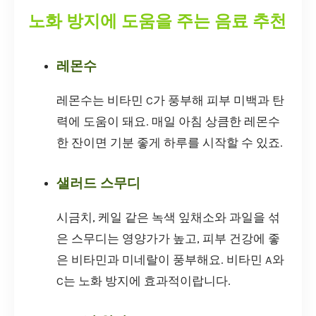
노화 방지에 도움을 주는 음료 추천
레몬수
레몬수는 비타민 C가 풍부해 피부 미백과 탄
력에 도움이 돼요. 매일 아침 상큼한 레몬수
한 잔이면 기분 좋게 하루를 시작할 수 있죠.
샐러드 스무디
시금치, 케일 같은 녹색 잎채소와 과일을 섞
은 스무디는 영양가가 높고, 피부 건강에 좋
은 비타민과 미네랄이 풍부해요. 비타민 A와
C는 노화 방지에 효과적이랍니다.