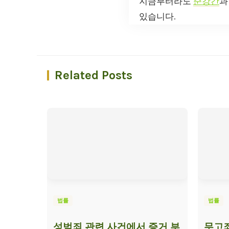
지금부터라도
준강간
과
있습니다.
Related Posts
법률
법률
성범죄 관련 사건에서 증거 부
무고죄