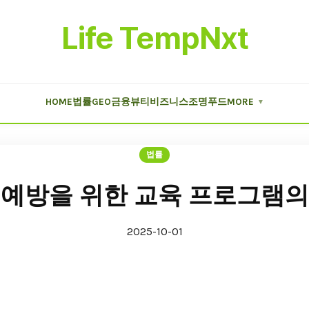
Life TempNxt
HOME
법률
GEO
금융
뷰티
비즈니스
조명
푸드
MORE
▼
법률
 예방을 위한 교육 프로그램의
2025-10-01