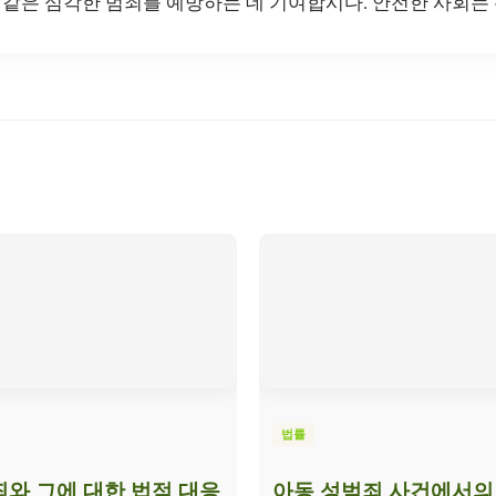
 같은 심각한 범죄를 예방하는 데 기여합시다. 안전한 사회는
법률
와 그에 대한 법적 대응
아동 성범죄 사건에서의