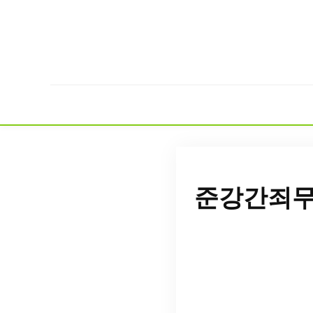
준강간죄무