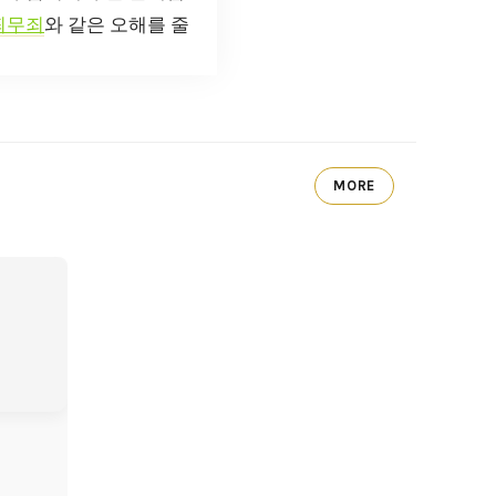
죄무죄
와 같은 오해를 줄
MORE