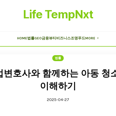
Life TempNxt
HOME
법률
GEO
금융
뷰티
비즈니스
조명
푸드
MORE
▼
법률
변호사와 함께하는 아동 청
이해하기
2025-04-27