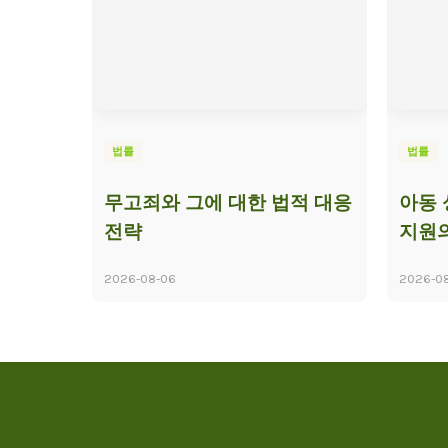
법률
법률
무고죄와 그에 대한 법적 대응
아동 
전략
지원
2026-08-06
2026-08