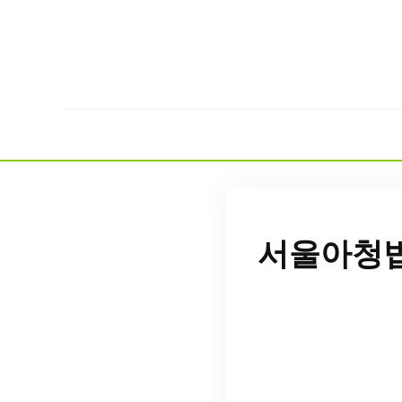
서울아청법