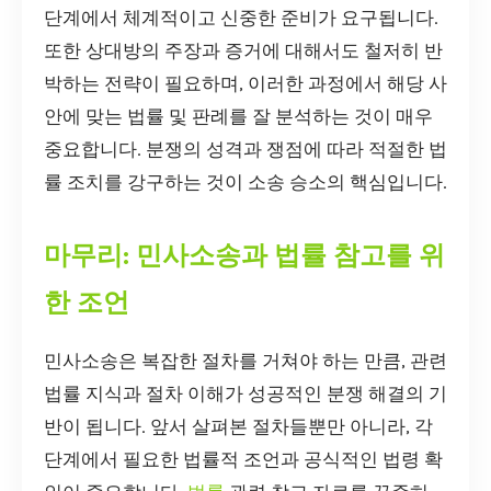
단계에서 체계적이고 신중한 준비가 요구됩니다.
또한 상대방의 주장과 증거에 대해서도 철저히 반
박하는 전략이 필요하며, 이러한 과정에서 해당 사
안에 맞는 법률 및 판례를 잘 분석하는 것이 매우
중요합니다. 분쟁의 성격과 쟁점에 따라 적절한 법
률 조치를 강구하는 것이 소송 승소의 핵심입니다.
마무리: 민사소송과 법률 참고를 위
한 조언
민사소송은 복잡한 절차를 거쳐야 하는 만큼, 관련
법률 지식과 절차 이해가 성공적인 분쟁 해결의 기
반이 됩니다. 앞서 살펴본 절차들뿐만 아니라, 각
단계에서 필요한 법률적 조언과 공식적인 법령 확