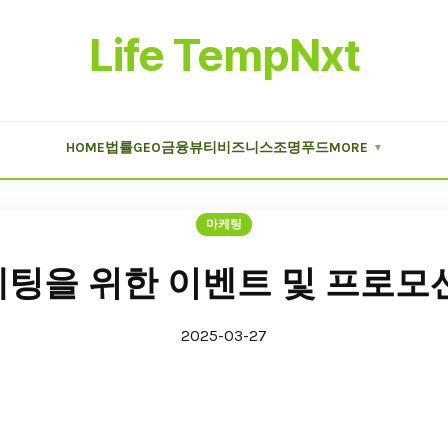
Life TempNxt
HOME
법률
GEO
금융
뷰티
비즈니스
조명
푸드
MORE
▼
마케팅
팅을 위한 이벤트 및 프로모
2025-03-27