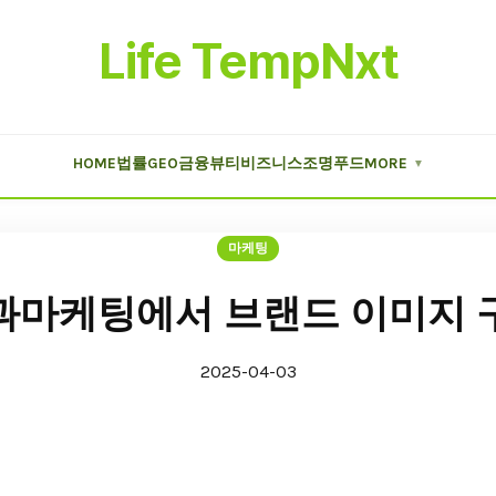
Life TempNxt
HOME
법률
GEO
금융
뷰티
비즈니스
조명
푸드
MORE
▼
마케팅
과마케팅에서 브랜드 이미지 
2025-04-03