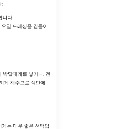
:
합니다.
 오일 드레싱을 곁들이
에 박달대게를 넣거나, 전
느끼게 해주므로 식단에
대게는 매우 좋은 선택입