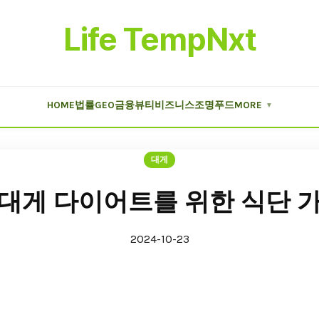
Life TempNxt
HOME
법률
GEO
금융
뷰티
비즈니스
조명
푸드
MORE
▼
대게
대게 다이어트를 위한 식단 
2024-10-23