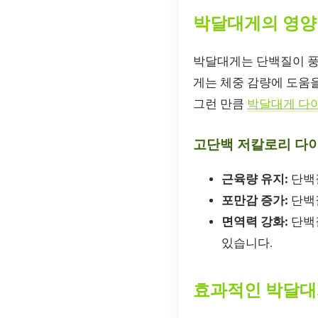
박달대게의 영양
박달대게는 단백질이 풍
게는 체중 감량에 도움을
그런 만큼
박달대게 다
고단백 저칼로리 다
근육량 유지:
단백
포만감 증가:
단백질
면역력 강화:
단백질
있습니다.
효과적인 박달대