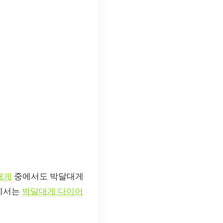
대게
중에서도 박달대게
글에서는
박달대게 다이어