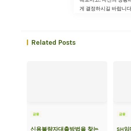
게 결정하시길 바랍니다
Related Posts
금융
금융
신용불량자대출방법을 찾는
SH