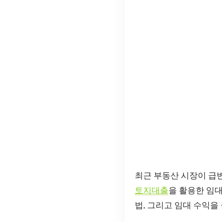
최근 부동산 시장이 급
토지대출
을 활용한 임대
법, 그리고 임대 수익을