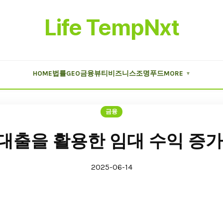
Life TempNxt
HOME
법률
GEO
금융
뷰티
비즈니스
조명
푸드
MORE
▼
금융
대출을 활용한 임대 수익 증가
2025-06-14