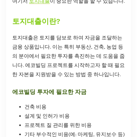
여기서
토지대출
이 중요한 역할을 할 수 있습니다.
토지대출이란?
토지대출은 토지를 담보로 하여 자금을 조달하는
금융 상품입니다. 이는 특히 부동산, 건축, 농업 등
의 분야에서 필요한 투자를 촉진하는 데 도움을 줍
니다. 에코빌딩 프로젝트를 시작하고자 할 때 필요
한 자본을 지원받을 수 있는 방법 중 하나입니다.
에코빌딩 투자에 필요한 자금
건축 비용
설계 및 인허가 비용
프로젝트 질 관리를 위한 비용
기타 부수적인 비용(예: 마케팅, 유지보수 등)