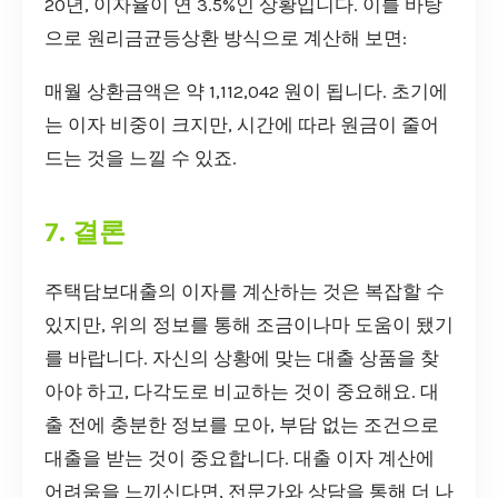
20년, 이자율이 연 3.5%인 상황입니다. 이를 바탕
으로 원리금균등상환 방식으로 계산해 보면:
매월 상환금액은 약 1,112,042 원이 됩니다. 초기에
는 이자 비중이 크지만, 시간에 따라 원금이 줄어
드는 것을 느낄 수 있죠.
7. 결론
주택담보대출의 이자를 계산하는 것은 복잡할 수
있지만, 위의 정보를 통해 조금이나마 도움이 됐기
를 바랍니다. 자신의 상황에 맞는 대출 상품을 찾
아야 하고, 다각도로 비교하는 것이 중요해요. 대
출 전에 충분한 정보를 모아, 부담 없는 조건으로
대출을 받는 것이 중요합니다. 대출 이자 계산에
어려움을 느끼신다면, 전문가와 상담을 통해 더 나