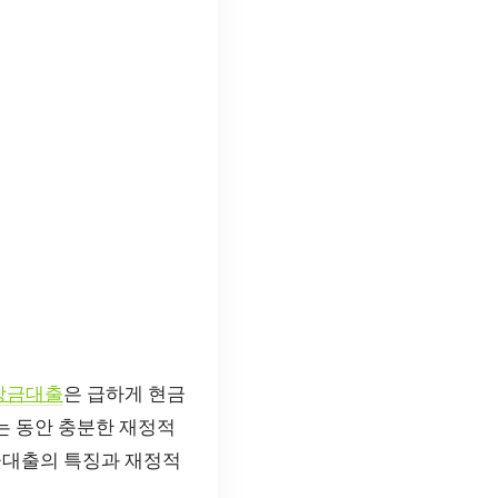
상금대출
은 급하게 현금
는 동안 충분한 재정적
금대출의 특징과 재정적