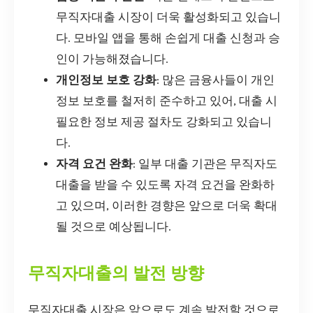
무직자대출 시장이 더욱 활성화되고 있습니
다. 모바일 앱을 통해 손쉽게 대출 신청과 승
인이 가능해졌습니다.
개인정보 보호 강화
: 많은 금융사들이 개인
정보 보호를 철저히 준수하고 있어, 대출 시
필요한 정보 제공 절차도 강화되고 있습니
다.
자격 요건 완화
: 일부 대출 기관은 무직자도
대출을 받을 수 있도록 자격 요건을 완화하
고 있으며, 이러한 경향은 앞으로 더욱 확대
될 것으로 예상됩니다.
무직자대출의 발전 방향
무직자대출 시장은 앞으로도 계속 발전할 것으로