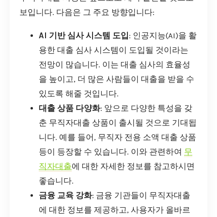
보입니다. 다음은 그 주요 방향입니다:
AI 기반 심사 시스템 도입
: 인공지능(AI)을 활
용한 대출 심사 시스템이 도입될 것이라는
전망이 많습니다. 이는 대출 심사의 효율성
을 높이고, 더 많은 사람들이 대출을 받을 수
있도록 해줄 것입니다.
대출 상품 다양화
: 앞으로 다양한 특성을 갖
춘 무직자대출 상품이 출시될 것으로 기대됩
니다. 예를 들어, 무직자 전용 소액 대출 상품
등이 등장할 수 있습니다. 이와 관련하여
무
직자대출
에 대한 자세한 정보를 참고하시면
좋습니다.
금융 교육 강화
: 금융 기관들이 무직자대출
에 대한 정보를 제공하고, 사용자가 올바르