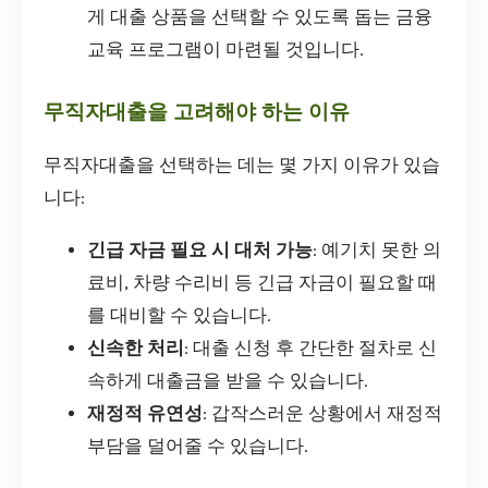
게 대출 상품을 선택할 수 있도록 돕는 금융
교육 프로그램이 마련될 것입니다.
무직자대출을 고려해야 하는 이유
무직자대출을 선택하는 데는 몇 가지 이유가 있습
니다:
긴급 자금 필요 시 대처 가능
: 예기치 못한 의
료비, 차량 수리비 등 긴급 자금이 필요할 때
를 대비할 수 있습니다.
신속한 처리
: 대출 신청 후 간단한 절차로 신
속하게 대출금을 받을 수 있습니다.
재정적 유연성
: 갑작스러운 상황에서 재정적
부담을 덜어줄 수 있습니다.