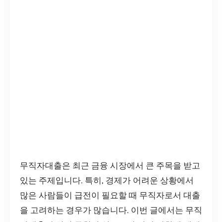
무직자대출은 최근 금융 시장에서 큰 주목을 받고
있는 주제입니다. 특히, 경제가 어려운 상황에서
많은 사람들이 급전이 필요할 때 무직자로서 대출
을 고려하는 경우가 많습니다. 이번 글에서는 무직