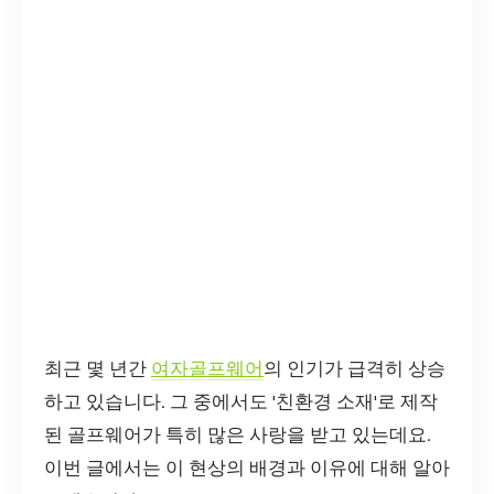
최근 몇 년간
여자골프웨어
의 인기가 급격히 상승
하고 있습니다. 그 중에서도 '친환경 소재'로 제작
된 골프웨어가 특히 많은 사랑을 받고 있는데요.
이번 글에서는 이 현상의 배경과 이유에 대해 알아