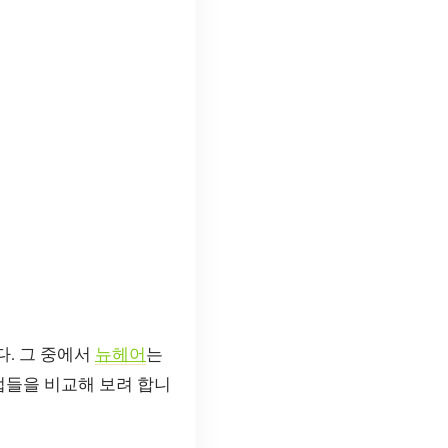
. 그 중에서
뉴헤어
는
법들을 비교해 보려 합니