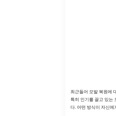
최근들어 모발 복원에 
특히 인기를 끌고 있는 
다. 어떤 방식이 자신에