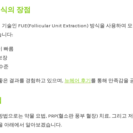
이식의 장점
기술인 FUE(Follicular Unit Extraction) 방식을 사용하
습니다:
이 빠름
보장
 수준
 좋은 결과를 경험하고 있으며,
뉴헤어 후기
를 통해 만족감을 
법
방법으로는 약물 요법, PRP(혈소판 풍부 혈장) 치료, 그리고 
징을 아래에서 알아보겠습니다.